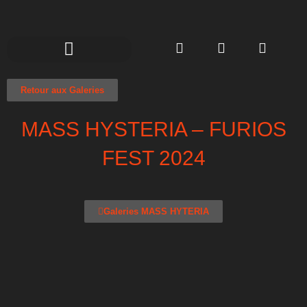
Retour aux Galeries
MASS HYSTERIA – FURIOS
FEST 2024
Galeries MASS HYTERIA