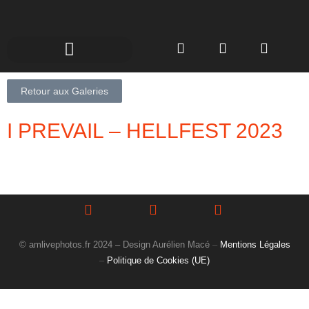
Retour aux Galeries
I PREVAIL – HELLFEST 2023
© amlivephotos.fr 2024 – Design Aurélien Macé
–
Mentions Légales
–
Politique de Cookies (UE)